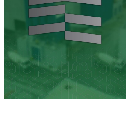
Delhaize