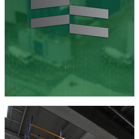
Otvoren novi pogon kompanije u Inđiji