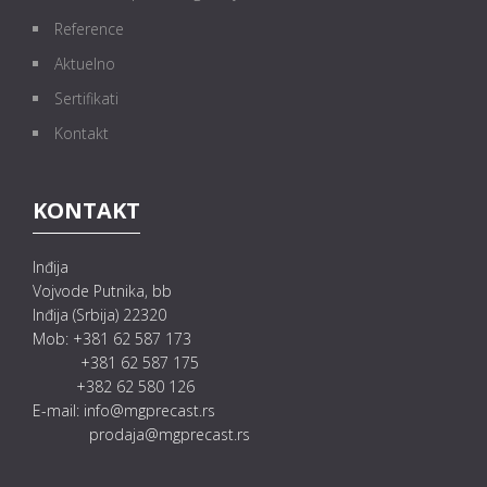
Reference
Aktuelno
Sertifikati
Kontakt
KONTAKT
Inđija
Vojvode Putnika, bb
Inđija (Srbija) 22320
Mob: +381 62 587 173
+381 62 587 175
+382 62 580 126
E-mail: info@mgprecast.rs
prodaja@mgprecast.rs