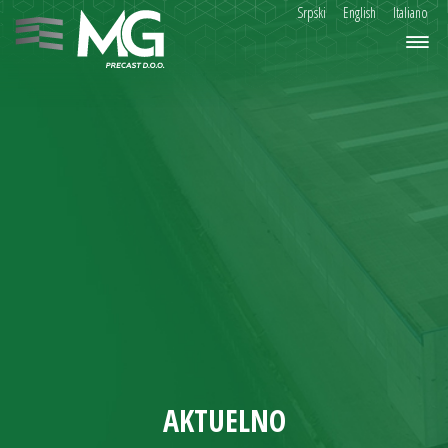
Srpski
English
Italiano
AKTUELNO