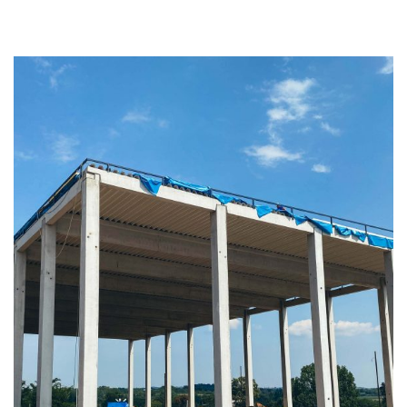
Mlekara Granice