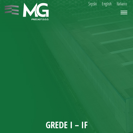
Srpski
English
Italiano
GREDE I – IF