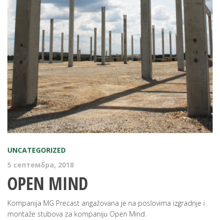
UNCATEGORIZED
5 септембра, 2018
OPEN MIND
Kompanija MG Precast angažovana je na poslovima izgradnje i
montaže stubova za kompaniju Open Mind.