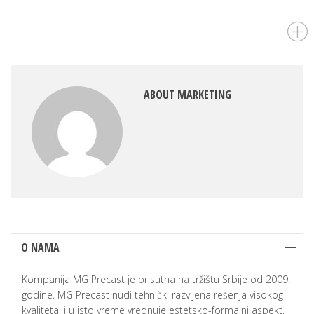
ABOUT MARKETING
O NAMA
Kompanija MG Precast je prisutna na tržištu Srbije od 2009.
godine. MG Precast nudi tehnički razvijena rešenja visokog
kvaliteta, i u isto vreme vrednuje estetsko-formalni aspekt,