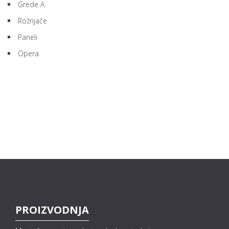
Grede A
Rožnjače
Paneli
Opera
PROIZVODNJA