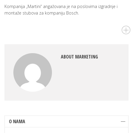
Kompanija „Martini“ angažovana je na poslovima izgradnje i
montaže stubova za kompaniju Bosch.
ABOUT MARKETING
O NAMA