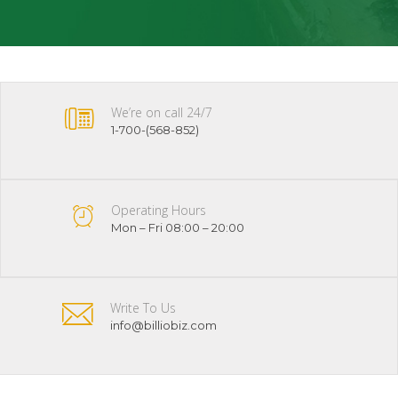
We’re on call 24/7
1-700-(568-852)
Operating Hours
Mon – Fri 08:00 – 20:00
Write To Us
info@billiobiz.com